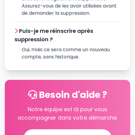
Assurez-vous de les avoir utilisées avant
de demander la suppression.
Puis-je me réinscrire après
suppression ?
Oui, mais ce sera comme un nouveau
compte, sans historique.
Besoin d'aide ?
Notre équipe est là pour vous
accompagner dans votre démarche.