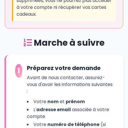
supprimées, vous ne pourrez plus accéder
à votre compte ni récupérer vos cartes
cadeaux.
Marche à suivre
Préparez votre demande
1
Avant de nous contacter, assurez-
vous d'avoir les informations suivantes
:
Votre
nom
et
prénom
L'
adresse email
associée à votre
compte
Votre
numéro de téléphone
(si