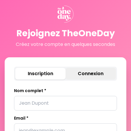
Rejoignez TheOneDay
Créez votre compte en quelques secondes
Inscription
Connexion
Nom complet *
Email *