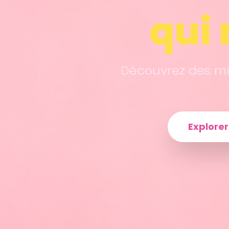
qui 
Découvrez des mil
Explore