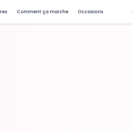
res
Comment ça marche
Occasions