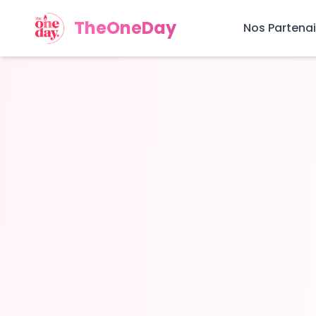
TheOneDay
Nos Partenai