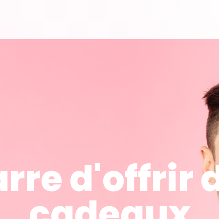
rre d'offrir 
cadeaux